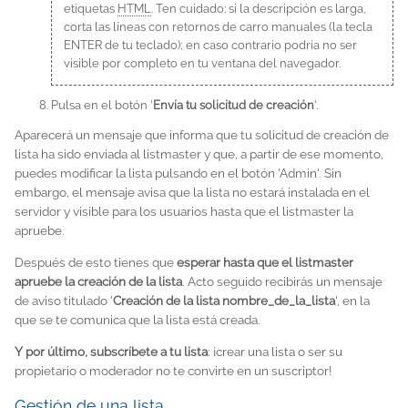
etiquetas
HTML
. Ten cuidado: si la descripción es larga,
corta las líneas con retornos de carro manuales (la tecla
ENTER de tu teclado); en caso contrario podría no ser
visible por completo en tu ventana del navegador.
Pulsa en el botón '
Envía tu solicitud de creación
'.
Aparecerá un mensaje que informa que tu solicitud de creación de
lista ha sido enviada al listmaster y que, a partir de ese momento,
puedes modificar la lista pulsando en el botón 'Admin'. Sin
embargo, el mensaje avisa que la lista no estará instalada en el
servidor y visible para los usuarios hasta que el listmaster la
apruebe.
Después de esto tienes que
esperar hasta que el listmaster
apruebe la creación de la lista
. Acto seguido recibirás un mensaje
de aviso titulado '
Creación de la lista nombre_de_la_lista
', en la
que se te comunica que la lista está creada.
Y por último, subscríbete a tu lista
: ¡crear una lista o ser su
propietario o moderador no te convirte en un suscriptor!
Gestión de una lista