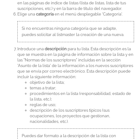
en las páginas de índice de listas (lista de listas, lista de tus
suscripciones, etc.) y en la barra de título del navegador.
Elige una
categoría
en el menú desplegable 'Categoría'.
Si no encuentras ninguna categoría que se adapte,
puedes solicitar al listmaster la creación de una nueva.
Introduce una
descripción
para tu lista. Esta descripción es la
que se muestra en la página de información sobre la lista y en
las "Normas de los suscriptores" incluidas en la sección
'Asunto de la lista' de la información a los nuevos suscriptores
que se envía por correo electrónico. Esta descripción puede
incluir la siguiente información:
objetivo de la lista;
temas a tratar;
procedimientos en la lista (responsabilidad, estado de
la lista, etc.);
reglas de uso;
descripción de los suscriptores típicos (sus
ocupaciones, los proyectos que gestionan,
nacionalidades, etc.).
Puedes dar formato a la descripción de la lista con