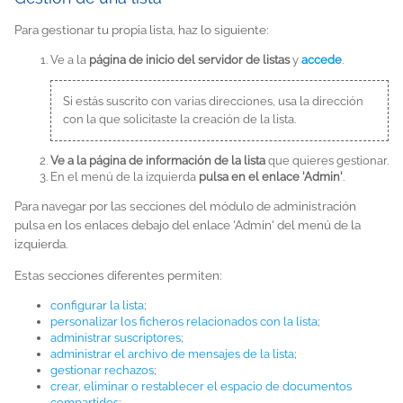
Para gestionar tu propia lista, haz lo siguiente:
Ve a la
página de inicio del servidor de listas
y
accede
.
Si estás suscrito con varias direcciones, usa la dirección
con la que solicitaste la creación de la lista.
Ve a la página de información de la lista
que quieres gestionar.
En el menú de la izquierda
pulsa en el enlace 'Admin'
.
Para navegar por las secciones del módulo de administración
pulsa en los enlaces debajo del enlace 'Admin' del menú de la
izquierda.
Estas secciones diferentes permiten:
configurar la lista
;
personalizar los ficheros relacionados con la lista
;
administrar suscriptores
;
administrar el archivo de mensajes de la lista
;
gestionar rechazos
;
crear, eliminar o restablecer el espacio de documentos
compartidos
;