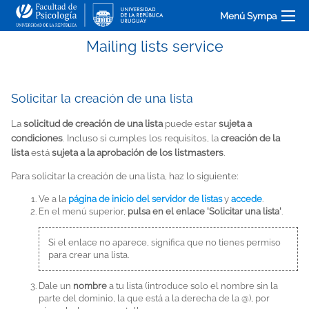
Menú Sympa
Mailing lists service
Solicitar la creación de una lista
La
solicitud de creación de una lista
puede estar
sujeta a
condiciones
. Incluso si cumples los requisitos, la
creación de la
lista
está
sujeta a la aprobación de los listmasters
.
Para solicitar la creación de una lista, haz lo siguiente:
Ve a la
página de inicio del servidor de listas
y
accede
.
En el menú superior,
pulsa en el enlace 'Solicitar una lista'
.
Si el enlace no aparece, significa que no tienes permiso
para crear una lista.
Dale un
nombre
a tu lista (introduce solo el nombre sin la
parte del dominio, la que está a la derecha de la @), por