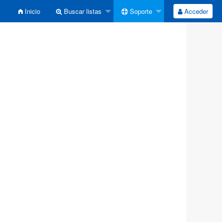
Inicio
Buscar listas
Soporte
Acceder