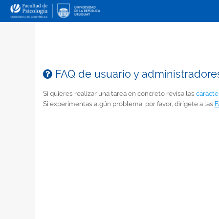
FAQ de usuario y administradore
Si quieres realizar una tarea en concreto revisa las
caracte
Si experimentas algún problema, por favor, dirígete a las
F