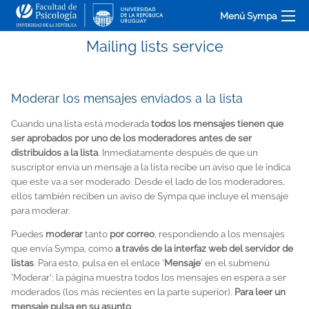
Menú Sympa
Mailing lists service
Moderar los mensajes enviados a la lista
Cuando una lista está moderada
todos los mensajes tienen que
ser aprobados por uno de los moderadores antes de ser
distribuidos a la lista
. Inmediatamente después de que un
suscriptor envía un mensaje a la lista recibe un aviso que le indica
que este va a ser moderado. Desde el lado de los moderadores,
ellos también reciben un aviso de Sympa que incluye el mensaje
para moderar.
Puedes
moderar
tanto
por correo
, respondiendo a los mensajes
que envía Sympa, como
a través de la interfaz web del servidor de
listas
. Para esto, pulsa en el enlace '
Mensaje
' en el submenú
'Moderar': la página muestra todos los mensajes en espera a ser
moderados (los más recientes en la parte superior).
Para leer un
mensaje pulsa en su asunto
.