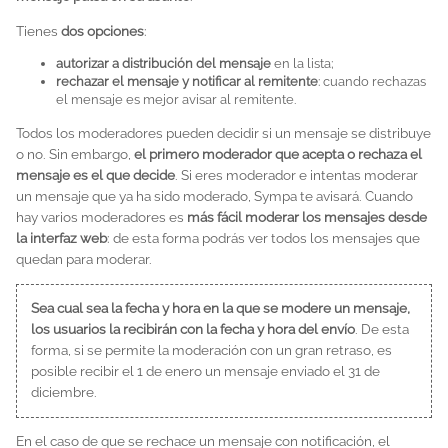
Tienes
dos opciones
:
autorizar a distribución del mensaje
en la lista;
rechazar el mensaje y notificar al remitente
: cuando rechazas
el mensaje es mejor avisar al remitente.
Todos los moderadores pueden decidir si un mensaje se distribuye
o no. Sin embargo,
el primero moderador que acepta o rechaza el
mensaje es el que decide
. Si eres moderador e intentas moderar
un mensaje que ya ha sido moderado, Sympa te avisará. Cuando
hay varios moderadores es
más fácil moderar los mensajes desde
la interfaz web
: de esta forma podrás ver todos los mensajes que
quedan para moderar.
Sea cual sea la fecha y hora en la que se modere un mensaje,
los usuarios la recibirán con la fecha y hora del envío
. De esta
forma, si se permite la moderación con un gran retraso, es
posible recibir el 1 de enero un mensaje enviado el 31 de
diciembre.
En el caso de que se rechace un mensaje con notificación, el