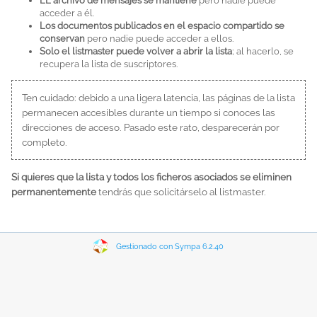
EL archivo de mensajes se mantiene
pero nadie puede
acceder a él.
Los documentos publicados en el espacio compartido se
conservan
pero nadie puede acceder a ellos.
Solo el listmaster puede volver a abrir la lista
; al hacerlo, se
recupera la lista de suscriptores.
Ten cuidado: debido a una ligera latencia, las páginas de la lista
permanecen accesibles durante un tiempo si conoces las
direcciones de acceso. Pasado este rato, desparecerán por
completo.
Si quieres que la lista y todos los ficheros asociados se eliminen
permanentemente
tendrás que solicitárselo al listmaster.
Gestionado con Sympa 6.2.40