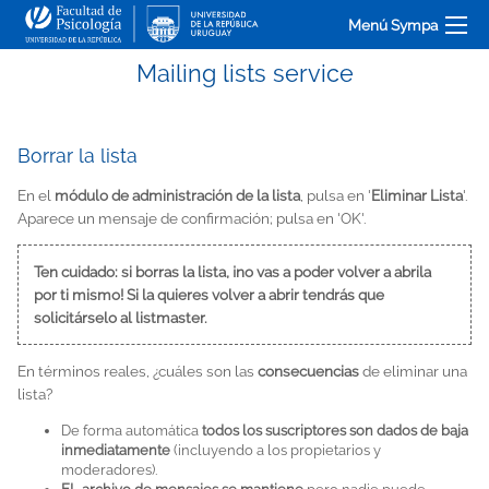
Menú Sympa
Mailing lists service
Borrar la lista
En el
módulo de administración de la lista
, pulsa en '
Eliminar Lista
'.
Aparece un mensaje de confirmación; pulsa en 'OK'.
Ten cuidado: si borras la lista, ¡no vas a poder volver a abrila
por ti mismo! Si la quieres volver a abrir tendrás que
solicitárselo al listmaster.
En términos reales, ¿cuáles son las
consecuencias
de eliminar una
lista?
De forma automática
todos los suscriptores son dados de baja
inmediatamente
(incluyendo a los propietarios y
moderadores).