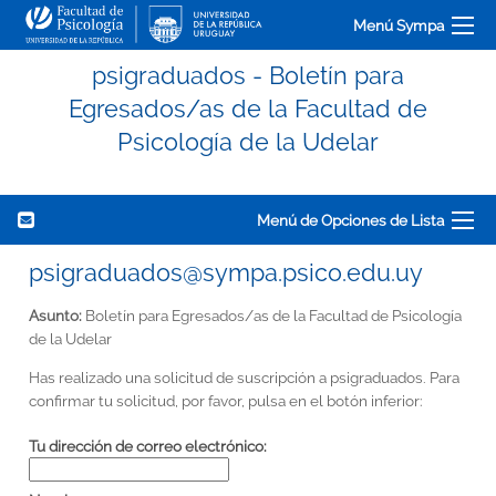
Menú Sympa
psigraduados - Boletín para
Egresados/as de la Facultad de
Psicología de la Udelar
Menú de Opciones de Lista
psigraduados@sympa.psico.edu.uy
Asunto:
Boletín para Egresados/as de la Facultad de Psicología
de la Udelar
Has realizado una solicitud de suscripción a psigraduados. Para
confirmar tu solicitud, por favor, pulsa en el botón inferior:
Tu dirección de correo electrónico: