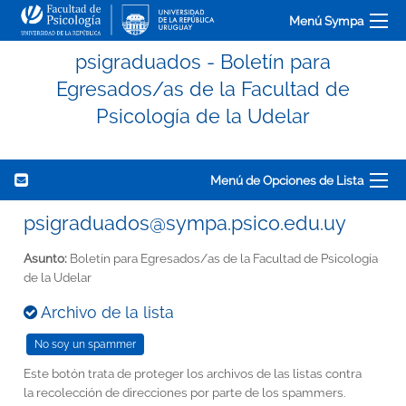
Menú Sympa
psigraduados - Boletín para
Egresados/as de la Facultad de
Psicología de la Udelar
Menú de Opciones de Lista
psigraduados@sympa.psico.edu.uy
Asunto:
Boletín para Egresados/as de la Facultad de Psicología
de la Udelar
Archivo de la lista
Este botón trata de proteger los archivos de las listas contra
la recolección de direcciones por parte de los spammers.