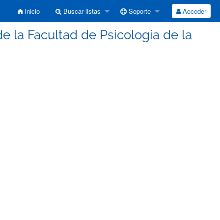
Inicio
Buscar listas
Soporte
Acceder
e la Facultad de Psicología de la