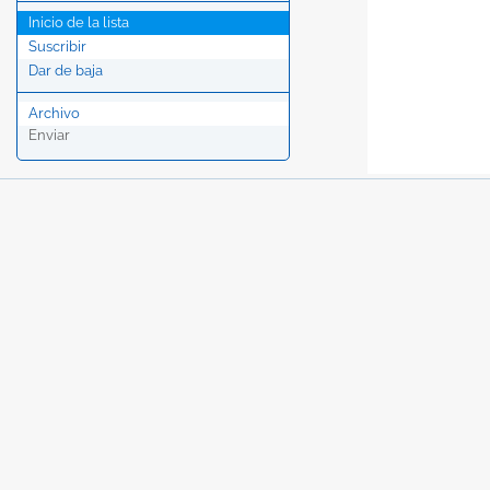
Inicio de la lista
Suscribir
Dar de baja
Archivo
Enviar