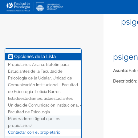
psig
psigen
Opciones de la Lista
Propietarios:
Ariana, Boletín para
Asunto:
Bolet
Estudiantes de la Facultad de
Psicología de la Udelar, Unidad de
Descripción:
Comunicación Institucional - Facultad
de Psicología, Leticia Barros,
listadeestudiantes, listaestudiantes,
Unidad de Comunicación Institucional -
Facultad de Psicología
Moderadores:
(igual que los
propietarios)
Contactar con el propietario