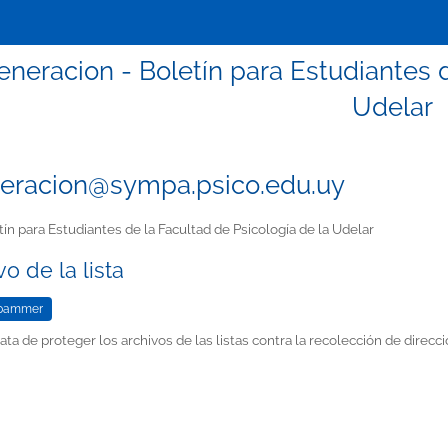
eneracion - Boletín para Estudiantes d
Udelar
eracion@sympa.psico.edu.uy
ín para Estudiantes de la Facultad de Psicología de la Udelar
o de la lista
ata de proteger los archivos de las listas contra la recolección de dire