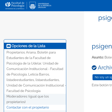
psig
psigen
Opciones de la Lista
Propietarios:
Ariana, Boletín para
Asunto:
Bolet
Estudiantes de la Facultad de
Psicología de la Udelar, Unidad de
Archiv
Comunicación Institucional - Facultad
de Psicología, Leticia Barros,
listadeestudiantes, listaestudiantes,
Este botón tr
Unidad de Comunicación Institucional -
Facultad de Psicología
Moderadores:
(igual que los
propietarios)
Contactar con el propietario