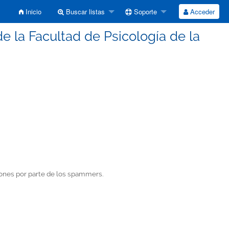
Inicio
Buscar listas
Soporte
Acceder
e la Facultad de Psicología de la
cciones por parte de los spammers.