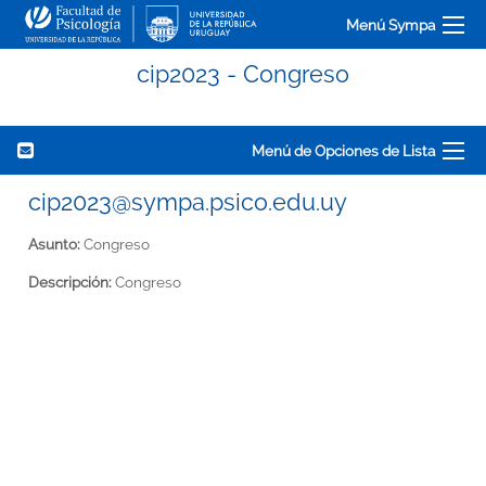
Menú Sympa
cip2023 - Congreso
Menú de Opciones de Lista
cip2023@sympa.psico.edu.uy
Asunto:
Congreso
Descripción:
Congreso