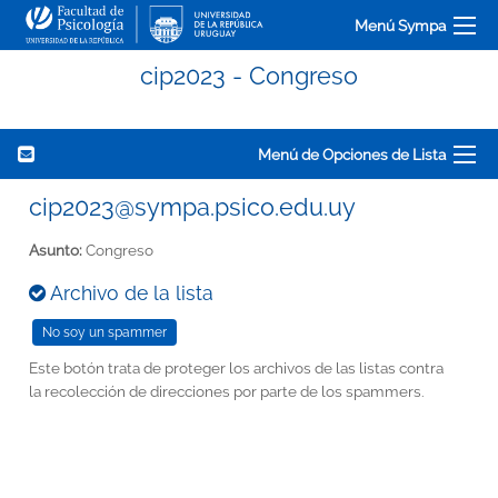
Menú Sympa
cip2023 - Congreso
Menú de Opciones de Lista
cip2023@sympa.psico.edu.uy
Asunto:
Congreso
Archivo de la lista
Este botón trata de proteger los archivos de las listas contra
la recolección de direcciones por parte de los spammers.