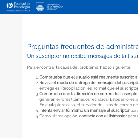
Preguntas frecuentes de administr
Un suscriptor no recibe mensajes de la list
Para encontrar la causa del problema, haz lo siguiente:
Comprueba que el usuario está realmente suscrito a l
Revisa el modo de entrega de mensajes del suscript
entrega es 'Recopilación' es normal que el suscript
Comprueba que la dirección de correo del suscripto
generan errores (llamados rechazos). Estos errores p
En cualquiera caso, el servidor de listas de correo
Intenta enviar tú mismo un mensaje al suscriptor
para
Como última opción,
contacta con el listmaster
para 