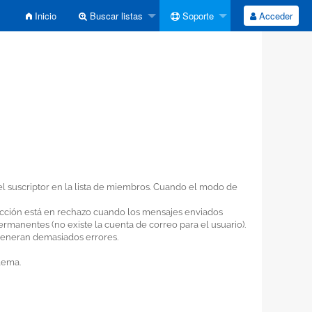
Inicio
Buscar listas
Soporte
Acceder
el suscriptor en la lista de miembros. Cuando el modo de
ección está en rechazo cuando los mensajes enviados
rmanentes (no existe la cuenta de correo para el usuario).
 generan demasiados errores.
lema.