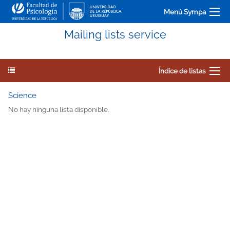
Menú Sympa
Mailing lists service
Índice de listas
Science
No hay ninguna lista disponible.