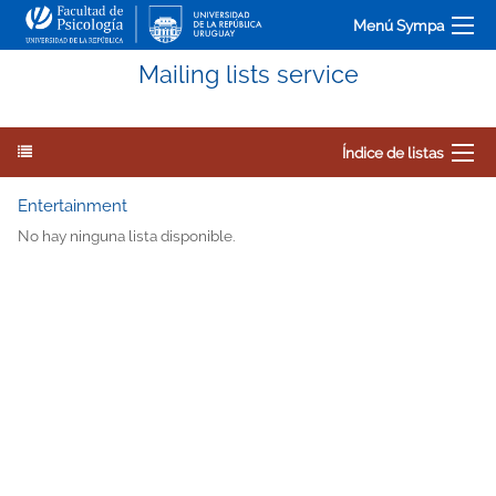
Menú Sympa
Mailing lists service
Índice de listas
Entertainment
No hay ninguna lista disponible.