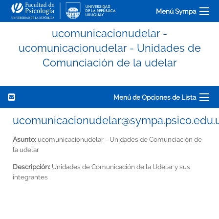
Menú Sympa
ucomunicacionudelar -
ucomunicacionudelar - Unidades de
Comunciación de la udelar
Menú de Opciones de Lista
ucomunicacionudelar@sympa.psico.edu.
Asunto:
ucomunicacionudelar - Unidades de Comunciación de
la udelar
Descripción:
Unidades de Comunicación de la Udelar y sus
integrantes