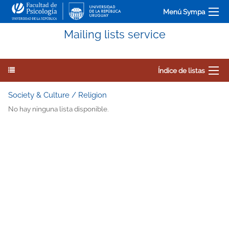
Menú Sympa
Mailing lists service
Índice de listas
Society & Culture / Religion
No hay ninguna lista disponible.