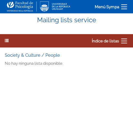
Menú Sympa
Mailing lists service
Índice de listas
Society & Culture / People
No hay ninguna lista disponible.