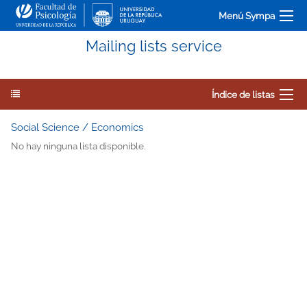
Menú Sympa
Mailing lists service
Índice de listas
Social Science / Economics
No hay ninguna lista disponible.