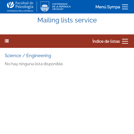
Menú Sympa
Mailing lists service
Índice de listas
Science / Engineering
No hay ninguna lista disponible.