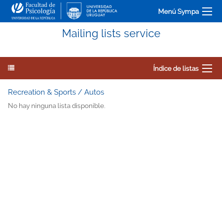
Menú Sympa
Mailing lists service
Índice de listas
Recreation & Sports / Autos
No hay ninguna lista disponible.