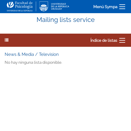
Menú Sympa
Mailing lists service
Índice de listas
News & Media / Television
No hay ninguna lista disponible.