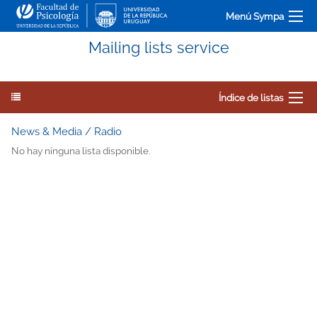
Menú Sympa
Mailing lists service
Índice de listas
News & Media / Radio
No hay ninguna lista disponible.