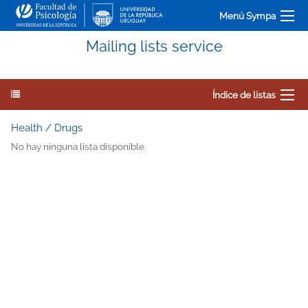
Menú Sympa
Mailing lists service
Índice de listas
Health / Drugs
No hay ninguna lista disponible.