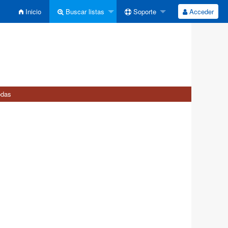
Inicio
Buscar listas
Soporte
Acceder
odas