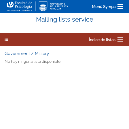
Menú Sympa
Mailing lists service
Índice de listas
Government / Military
No hay ninguna lista disponible.