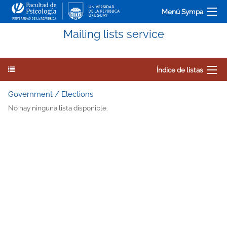
Menú Sympa
Mailing lists service
Índice de listas
Government / Elections
No hay ninguna lista disponible.