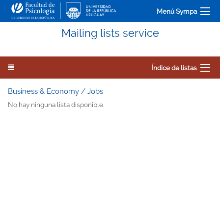
Menú Sympa
Mailing lists service
Índice de listas
Business & Economy / Jobs
No hay ninguna lista disponible.