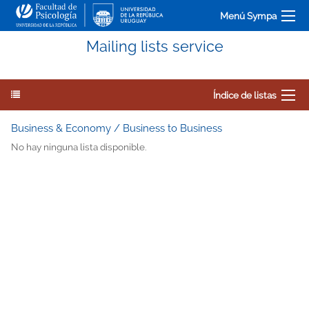
Menú Sympa
Mailing lists service
Índice de listas
Business & Economy / Business to Business
No hay ninguna lista disponible.