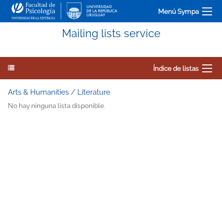
Menú Sympa
Mailing lists service
Índice de listas
Arts & Humanities / Literature
No hay ninguna lista disponible.