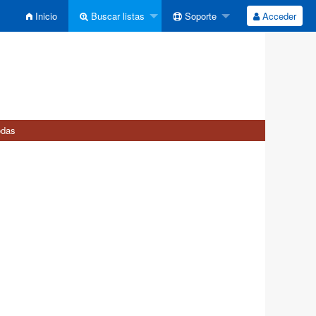
Inicio
Buscar listas
Soporte
Acceder
odas