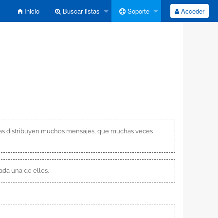
Inicio
Buscar listas
Soporte
Acceder
stas distribuyen muchos mensajes, que muchas veces
ada una de ellos.