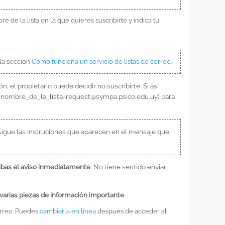
 de la lista en la que quieres suscribirte y indica tu
 la sección
Como funciona un servicio de listas de correo
.
ión, el propietario puede decidir no suscribirte. Si así
rio (nombre_de_la_lista-request@sympa.psico.edu.uy) para
r, sigue las instruciones que aparecen en el mensaje que
ibas el aviso inmediatamente
. No tiene sentido enviar
varias piezas de información importante
:
correo. Puedes
cambiarla en línea
después de acceder al