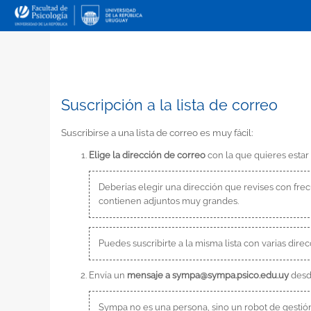
Suscripción a la lista de correo
Suscribirse a una lista de correo es muy fácil:
Elige la dirección de correo
con la que quieres estar su
Deberías elegir una dirección que revises con fr
contienen adjuntos muy grandes.
Puedes suscribirte a la misma lista con varias dir
Envía un
mensaje a sympa@sympa.psico.edu.uy
desde
Sympa no es una persona, sino un robot de gestión d