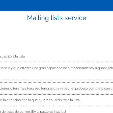
Mailing lists service
scrito a la lista.
ecuencia y que ofrezca una gran capacidad de almacenamiento: algunas li
ecciones diferentes. Para eso tendrás que repetir el proceso completo con c
 la dirección con la que quieres suscribirte a la lista.
e listas de correo. ¡Evita palabras inútiles!